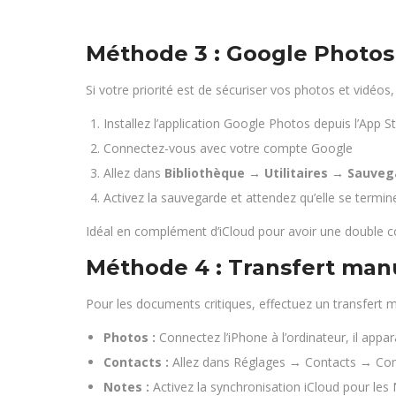
Méthode 3 : Google Photos
Si votre priorité est de sécuriser vos photos et vidéos
Installez l’application Google Photos depuis l’App S
Connectez-vous avec votre compte Google
Allez dans
Bibliothèque → Utilitaires → Sauve
Activez la sauvegarde et attendez qu’elle se termin
Idéal en complément d’iCloud pour avoir une double c
Méthode 4 : Transfert manu
Pour les documents critiques, effectuez un transfert m
Photos :
Connectez l’iPhone à l’ordinateur, il app
Contacts :
Allez dans Réglages → Contacts → Com
Notes :
Activez la synchronisation iCloud pour le