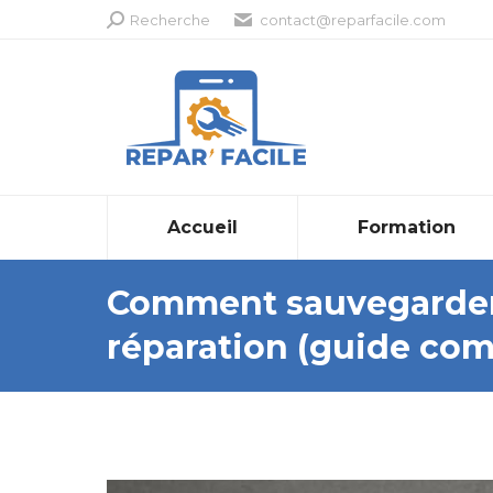
Recherche
Recherche
contact@reparfacile.com
:
Accueil
Formation
Comment sauvegarder
réparation (guide com