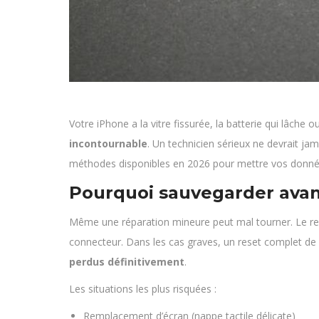
Votre iPhone a la vitre fissurée, la batterie qui lâch
incontournable
. Un technicien sérieux ne devrait j
méthodes disponibles en 2026 pour mettre vos donnée
Pourquoi sauvegarder avan
Même une réparation mineure peut mal tourner. Le re
connecteur. Dans les cas graves, un reset complet de 
perdus définitivement
.
Les situations les plus risquées :
Remplacement d’écran (nappe tactile délicate)