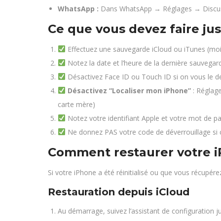
WhatsApp :
Dans WhatsApp → Réglages → Discus
Ce que vous devez faire ju
Effectuez une sauvegarde iCloud ou iTunes (moi
Notez la date et l’heure de la dernière sauvegar
Désactivez Face ID ou Touch ID si on vous le 
Désactivez “Localiser mon iPhone”
: Réglage
carte mère)
Notez votre identifiant Apple et votre mot de p
Ne donnez PAS votre code de déverrouillage si c
Comment restaurer votre i
Si votre iPhone a été réinitialisé ou que vous récupér
Restauration depuis iCloud
Au démarrage, suivez l’assistant de configuration 