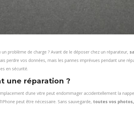
e ou un problème de charge ? Avant de le déposer chez un réparateur,
s
amais perdre vos données, mais les pannes imprévues pendant une répar
s en sécurité.
t une réparation ?
mplacement d’une vitre peut endommager accidentellement la nappe t
l’iPhone peut être nécessaire. Sans sauvegarde,
toutes vos photos,