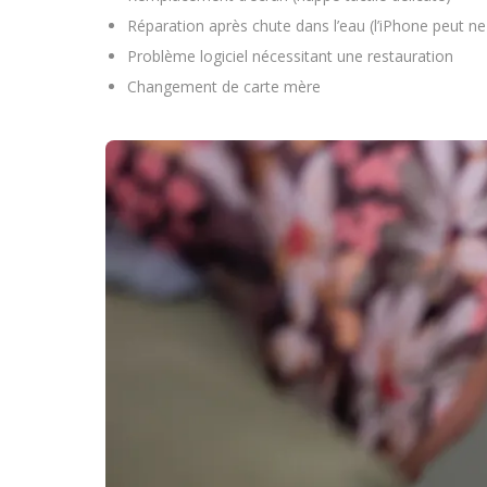
Réparation après chute dans l’eau (l’iPhone peut n
Problème logiciel nécessitant une restauration
Changement de carte mère