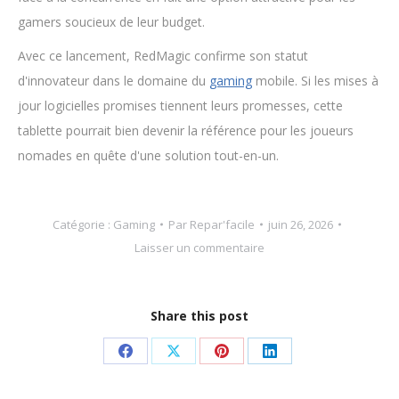
gamers soucieux de leur budget.
Avec ce lancement, RedMagic confirme son statut
d'innovateur dans le domaine du
gaming
mobile. Si les mises à
jour logicielles promises tiennent leurs promesses, cette
tablette pourrait bien devenir la référence pour les joueurs
nomades en quête d'une solution tout-en-un.
Catégorie :
Gaming
Par
Repar'facile
juin 26, 2026
Laisser un commentaire
Share this post
Partager
Partager
Partager
Partager
sur
sur
sur
sur