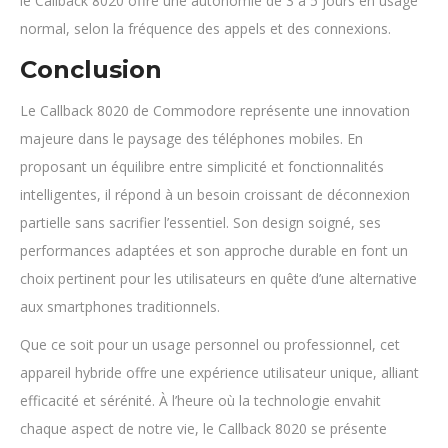
le Callback 8020 offre une autonomie de 3 à 5 jours en usage
normal, selon la fréquence des appels et des connexions.
Conclusion
Le Callback 8020 de Commodore représente une innovation
majeure dans le paysage des téléphones mobiles. En
proposant un équilibre entre simplicité et fonctionnalités
intelligentes, il répond à un besoin croissant de déconnexion
partielle sans sacrifier l’essentiel. Son design soigné, ses
performances adaptées et son approche durable en font un
choix pertinent pour les utilisateurs en quête d’une alternative
aux smartphones traditionnels.
Que ce soit pour un usage personnel ou professionnel, cet
appareil hybride offre une expérience utilisateur unique, alliant
efficacité et sérénité. À l’heure où la technologie envahit
chaque aspect de notre vie, le Callback 8020 se présente