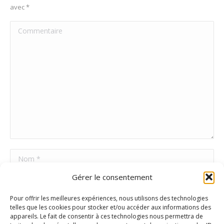
avec
*
Commentaire
Nom *
Gérer le consentement
E-mail *
Pour offrir les meilleures expériences, nous utilisons des technologies
Site Web
telles que les cookies pour stocker et/ou accéder aux informations des
appareils. Le fait de consentir à ces technologies nous permettra de