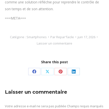
comme une solution réfléchie pour reprendre le contrôle de
son temps et de son attention.
===META===
Catégorie :
Smartphones
Par
Repar'facile
juin 17, 2026
Laisser un commentaire
Share this post
Partager
Partager
Partager
Partager
sur
sur
sur
sur
Facebook
X
Pinterest
LinkedIn
Laisser un commentaire
Votre adresse e-mail ne sera pas publiée Champs requis marqués