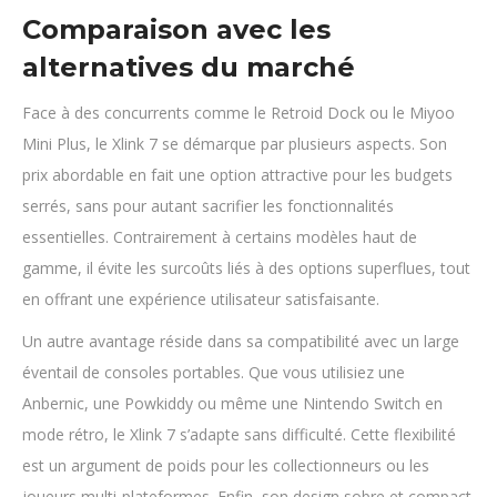
Comparaison avec les
alternatives du marché
Face à des concurrents comme le Retroid Dock ou le Miyoo
Mini Plus, le Xlink 7 se démarque par plusieurs aspects. Son
prix abordable en fait une option attractive pour les budgets
serrés, sans pour autant sacrifier les fonctionnalités
essentielles. Contrairement à certains modèles haut de
gamme, il évite les surcoûts liés à des options superflues, tout
en offrant une expérience utilisateur satisfaisante.
Un autre avantage réside dans sa compatibilité avec un large
éventail de consoles portables. Que vous utilisiez une
Anbernic, une Powkiddy ou même une Nintendo Switch en
mode rétro, le Xlink 7 s’adapte sans difficulté. Cette flexibilité
est un argument de poids pour les collectionneurs ou les
joueurs multi-plateformes. Enfin, son design sobre et compact