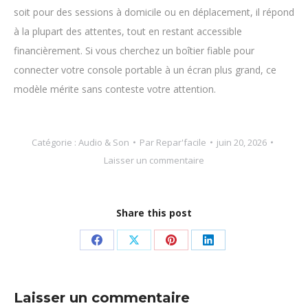
soit pour des sessions à domicile ou en déplacement, il répond
à la plupart des attentes, tout en restant accessible
financièrement. Si vous cherchez un boîtier fiable pour
connecter votre console portable à un écran plus grand, ce
modèle mérite sans conteste votre attention.
Catégorie :
Audio & Son
Par
Repar'facile
juin 20, 2026
Laisser un commentaire
Share this post
Partager
Partager
Partager
Partager
sur
sur
sur
sur
Facebook
X
Pinterest
LinkedIn
Laisser un commentaire