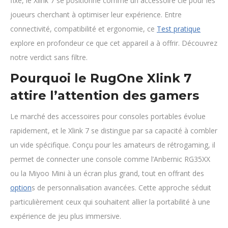
fixe, le Xlink 7 se positionne comme un accessoire clé pour les
joueurs cherchant à optimiser leur expérience. Entre
connectivité, compatibilité et ergonomie, ce
Test pratique
explore en profondeur ce que cet appareil a à offrir. Découvrez
notre verdict sans filtre.
Pourquoi le RugOne Xlink 7
attire l’attention des gamers
Le marché des accessoires pour consoles portables évolue
rapidement, et le Xlink 7 se distingue par sa capacité à combler
un vide spécifique. Conçu pour les amateurs de rétrogaming, il
permet de connecter une console comme l’Anbernic RG35XX
ou la Miyoo Mini à un écran plus grand, tout en offrant des
option
s de personnalisation avancées. Cette approche séduit
particulièrement ceux qui souhaitent allier la portabilité à une
expérience de jeu plus immersive.