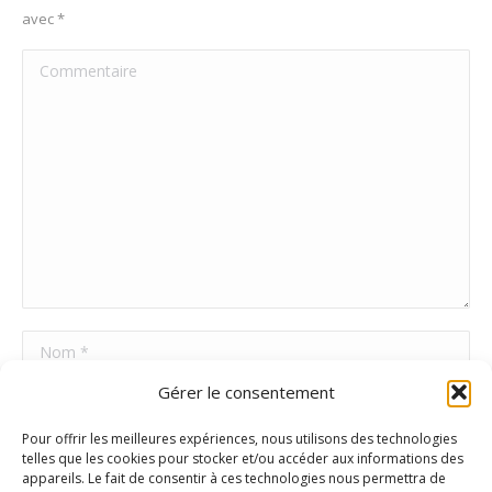
avec
*
Commentaire
Nom *
Gérer le consentement
E-mail *
Pour offrir les meilleures expériences, nous utilisons des technologies
Site Web
telles que les cookies pour stocker et/ou accéder aux informations des
appareils. Le fait de consentir à ces technologies nous permettra de