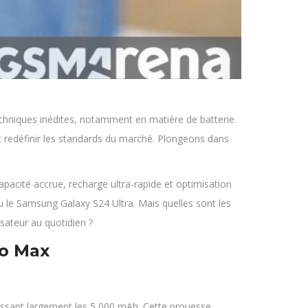
chniques inédites, notamment en matière de batterie.
 redéfinir les standards du marché. Plongeons dans
pacité accrue, recharge ultra-rapide et optimisation
le Samsung Galaxy S24 Ultra. Mais quelles sont les
isateur au quotidien ?
ro Max
passant largement les 5 000 mAh. Cette prouesse