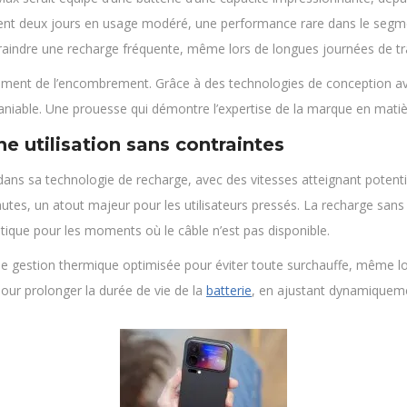
ent deux jours en usage modéré, une performance rare dans le segme
 craindre une recharge fréquente, même lors de longues journées de trav
riment de l’encombrement. Grâce à des technologies de conception ava
niable. Une prouesse qui démontre l’expertise de la marque en matièr
e utilisation sans contraintes
dans sa technologie de recharge, avec des vitesses atteignant potentie
es, un atout majeur pour les utilisateurs pressés. La recharge sans f
tique pour les moments où le câble n’est pas disponible.
 gestion thermique optimisée pour éviter toute surchauffe, même lor
pour prolonger la durée de vie de la
batterie
, en ajustant dynamiqueme