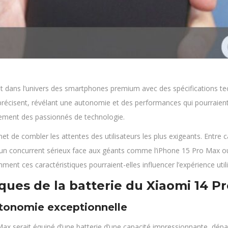
 dans l’univers des smartphones premium avec des spécifications te
récisent, révélant une autonomie et des performances qui pourraient
ouement des passionnés de technologie.
de combler les attentes des utilisateurs les plus exigeants. Entre ca
 concurrent sérieux face aux géants comme l’iPhone 15 Pro Max ou 
ent ces caractéristiques pourraient-elles influencer l’expérience util
ques de la batterie du Xiaomi 14 P
utonomie exceptionnelle
o Max serait équipé d’une batterie d’une capacité impressionnante, dé