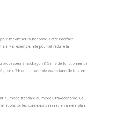
 pour maximiser l’autonomie. Cette interface
male. Par exemple, elle pourrait réduire la
 au processeur Snapdragon 8 Gen 3 de fonctionner de
clé pour offrir une autonomie exceptionnelle tout en
allant du mode standard au mode ultra-économe. Ce
animations ou les connexions réseau en arrière-plan.