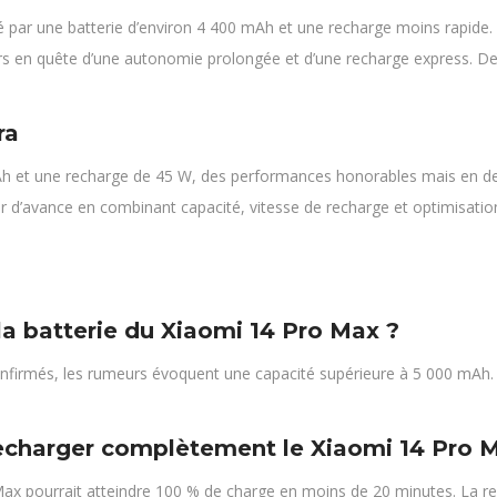
é par une batterie d’environ 4 400 mAh et une recharge moins rapide.
eurs en quête d’une autonomie prolongée et d’une recharge express. De p
ra
mAh et une recharge de 45 W, des performances honorables mais en d
’avance en combinant capacité, vitesse de recharge et optimisation lo
la batterie du Xiaomi 14 Pro Max ?
 confirmés, les rumeurs évoquent une capacité supérieure à 5 000 mAh.
echarger complètement le Xiaomi 14 Pro 
ax pourrait atteindre 100 % de charge en moins de 20 minutes. La rech