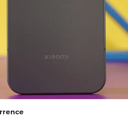
rrence