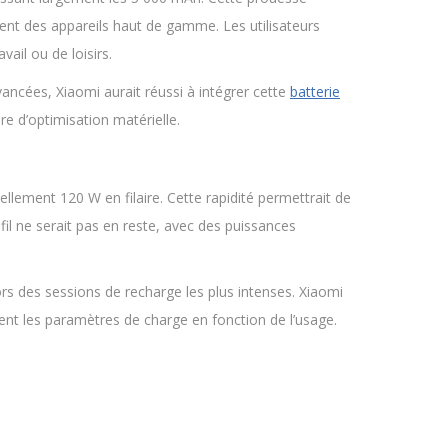
nt des appareils haut de gamme. Les utilisateurs
ail ou de loisirs.
ncées, Xiaomi aurait réussi à intégrer cette
batterie
e d’optimisation matérielle.
llement 120 W en filaire. Cette rapidité permettrait de
il ne serait pas en reste, avec des puissances
s des sessions de recharge les plus intenses. Xiaomi
nt les paramètres de charge en fonction de l’usage.