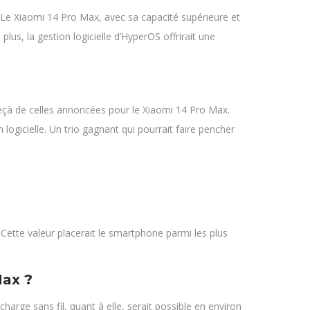
 Le Xiaomi 14 Pro Max, avec sa capacité supérieure et
lus, la gestion logicielle d’HyperOS offrirait une
eçà de celles annoncées pour le Xiaomi 14 Pro Max.
gicielle. Un trio gagnant qui pourrait faire pencher
 Cette valeur placerait le smartphone parmi les plus
Max ?
arge sans fil, quant à elle, serait possible en environ