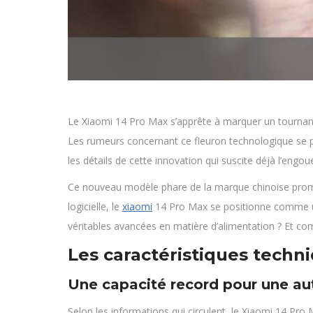
Le Xiaomi 14 Pro Max s’apprête à marquer un tournant
Les rumeurs concernant ce fleuron technologique se p
les détails de cette innovation qui suscite déjà l’eng
Ce nouveau modèle phare de la marque chinoise promet 
logicielle, le
xiaomi
14 Pro Max se positionne comme un
véritables avancées en matière d’alimentation ? Et comm
Les caractéristiques techni
Une capacité record pour une a
Selon les informations qui circulent, le Xiaomi 14 Pr