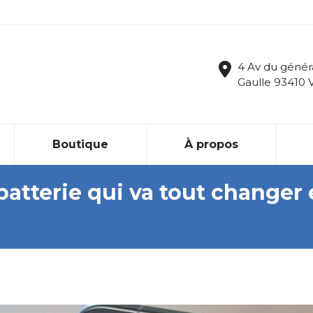
4 Av du génér
Gaulle 93410 
Boutique
À propos
 batterie qui va tout changer