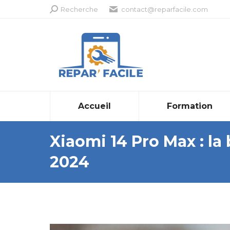
Recherche
Recherche
contact@reparfacile.com
:
Accueil
Formation
Xiaomi 14 Pro Max : la
2024