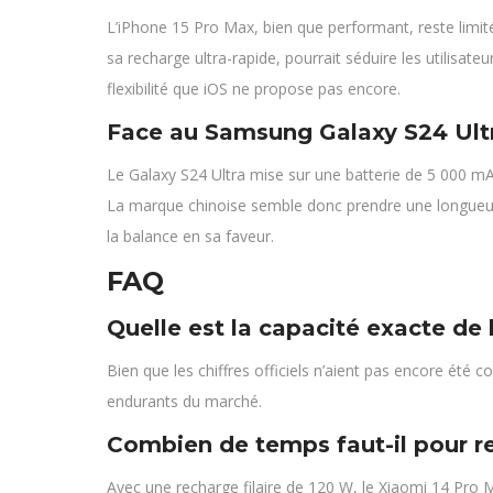
L’iPhone 15 Pro Max, bien que performant, reste limit
sa recharge ultra-rapide, pourrait séduire les utilisat
flexibilité que iOS ne propose pas encore.
Face au Samsung Galaxy S24 Ult
Le Galaxy S24 Ultra mise sur une batterie de 5 000 
La marque chinoise semble donc prendre une longueur d
la balance en sa faveur.
FAQ
Quelle est la capacité exacte de 
Bien que les chiffres officiels n’aient pas encore été
endurants du marché.
Combien de temps faut-il pour r
Avec une recharge filaire de 120 W, le Xiaomi 14 Pro M