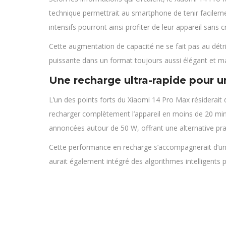
technique permettrait au smartphone de tenir facilem
intensifs pourront ainsi profiter de leur appareil sans
Cette augmentation de capacité ne se fait pas au dét
puissante dans un format toujours aussi élégant et ma
Une recharge ultra-rapide pour un
L’un des points forts du Xiaomi 14 Pro Max résiderait 
recharger complètement l’appareil en moins de 20 minut
annoncées autour de 50 W, offrant une alternative pra
Cette performance en recharge s’accompagnerait d’une
aurait également intégré des algorithmes intelligents 