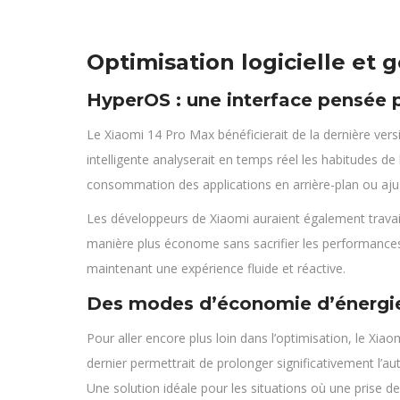
Optimisation logicielle et g
HyperOS : une interface pensée p
Le Xiaomi 14 Pro Max bénéficierait de la dernière ver
intelligente analyserait en temps réel les habitudes de
consommation des applications en arrière-plan ou ajust
Les développeurs de Xiaomi auraient également travai
manière plus économe sans sacrifier les performances. 
maintenant une expérience fluide et réactive.
Des modes d’économie d’énergi
Pour aller encore plus loin dans l’optimisation, le 
dernier permettrait de prolonger significativement l’a
Une solution idéale pour les situations où une prise de