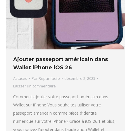
Ajouter passeport américain dans
Wallet iPhone iOS 26
Astuces
Par
Repar'facile
décembre 2, 2025
Laisser un commentaire
Comment ajouter votre passeport américain dans
Wallet sur iPhone Vous souhaitez utiliser votre
passeport américain comme pièce d’identité
numérique sur votre iPhone ? Grâce à iOS 26.1 et plus,
vous pouvez l’ajouter dans l’application Wallet et