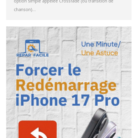
option simple appelée Crossfade (ou transition de
chanson)…