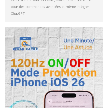
pour des commandes avancées et même intégrer
ChatGPT…