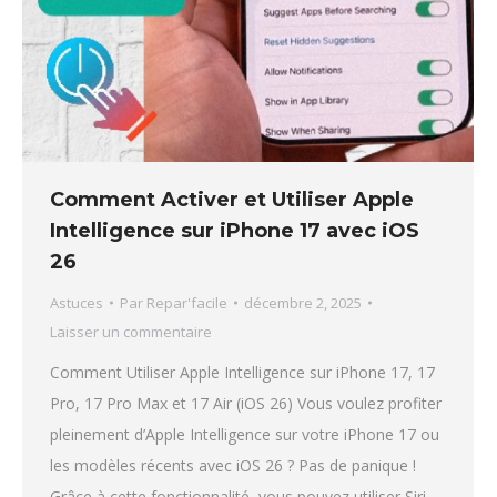
Comment Activer et Utiliser Apple
Intelligence sur iPhone 17 avec iOS
26
Astuces
Par
Repar'facile
décembre 2, 2025
Laisser un commentaire
Comment Utiliser Apple Intelligence sur iPhone 17, 17
Pro, 17 Pro Max et 17 Air (iOS 26) Vous voulez profiter
pleinement d’Apple Intelligence sur votre iPhone 17 ou
les modèles récents avec iOS 26 ? Pas de panique !
Grâce à cette fonctionnalité, vous pouvez utiliser Siri