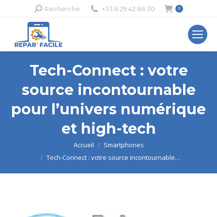
Recherche
Recherche
+33 6 29 42 86 30
0
:
Tech-Connect : votre
source incontournable
pour l’univers numérique
et high-tech
Vous êtes ici :
Accueil
Smartphones
Tech-Connect : votre source incontournable…