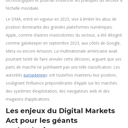
technologiques et pourrait influencer les pratiques du secteur à
l’échelle mondiale.
Le DMA, entré en vigueur en 2023, vise à limiter les abus de
position dominante des grandes plateformes numériques.
Apple, comme d’autres mastodontes du secteur, a été désigné
comme gatekeeper en septembre 2023, aux côtés de Google,
Meta ou encore Amazon. La multinationale américaine avait
pourtant tenté de faire annuler cette décision, arguant que ses
parts de marché ne justifiaient pas une telle classification. Les
autorités
européenne
s ont toutefois maintenu leur position,
soulignant l’influence prépondérante d’Apple sur les marchés
des systèmes d’exploitation, des navigateurs web et des
magasins d’applications.
Les enjeux du Digital Markets
Act pour les géants