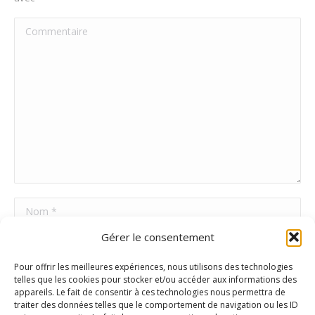
Commentaire
Nom *
Gérer le consentement
E-mail *
Pour offrir les meilleures expériences, nous utilisons des technologies
Site Web
telles que les cookies pour stocker et/ou accéder aux informations des
appareils. Le fait de consentir à ces technologies nous permettra de
traiter des données telles que le comportement de navigation ou les ID