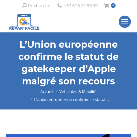
Recherche
Recherche
+33 6 29 42 86 30
0
:
L’Union européenne
confirme le statut de
gatekeeper d’Apple
malgré son recours
Vous êtes ici :
Accueil
Véhicules & Mobilité
L’Union européenne confirme le statut…