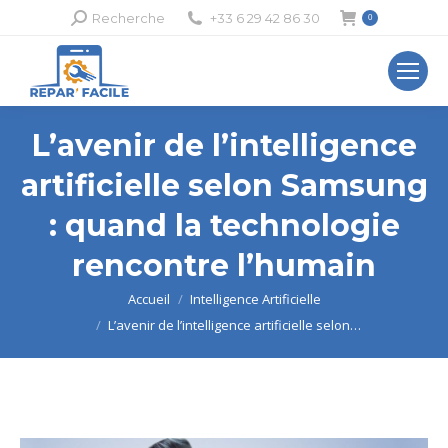
Recherche
Recherche
+33 6 29 42 86 30
0
:
L’avenir de l’intelligence
artificielle selon Samsung
: quand la technologie
rencontre l’humain
Vous êtes ici :
Accueil
Intelligence Artificielle
L’avenir de l’intelligence artificielle selon…