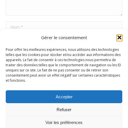
Nom *
Gérer le consentement
E-mail *
Pour offrir les meilleures expériences, nous utilisons des technologies
Site Web
telles que les cookies pour stocker et/ou accéder aux informations des
appareils. Le fait de consentir à ces technologies nous permettra de
traiter des données telles que le comportement de navigation ou les ID
uniques sur ce site. Le fait de ne pas consentir ou de retirer son
Poster commentaire
consentement peut avoir un effet négatif sur certaines caractéristiques
et fonctions.
Accepter
Refuser
Voir les préférences