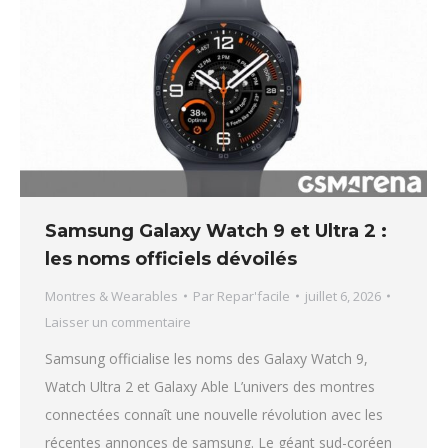
Samsung Galaxy Watch 9 et Ultra 2 :
les noms officiels dévoilés
Montres & Wearables
Par
Repar'facile
juillet 6, 2026
Laisser un commentaire
Samsung officialise les noms des Galaxy Watch 9,
Watch Ultra 2 et Galaxy Able L’univers des montres
connectées connaît une nouvelle révolution avec les
récentes annonces de samsung. Le géant sud-coréen