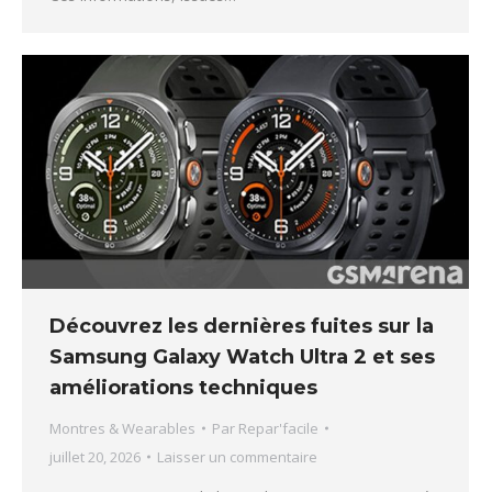
Découvrez les dernières fuites sur la
Samsung Galaxy Watch Ultra 2 et ses
améliorations techniques
Montres & Wearables
Par
Repar'facile
juillet 20, 2026
Laisser un commentaire