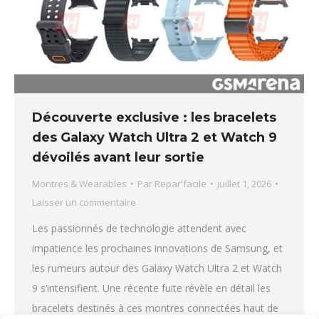
Découverte exclusive : les bracelets
des Galaxy Watch Ultra 2 et Watch 9
dévoilés avant leur sortie
Montres & Wearables
Par
Repar'facile
juillet 1, 2026
Laisser un commentaire
Les passionnés de technologie attendent avec
impatience les prochaines innovations de Samsung, et
les rumeurs autour des Galaxy Watch Ultra 2 et Watch
9 s’intensifient. Une récente fuite révèle en détail les
bracelets destinés à ces montres connectées haut de