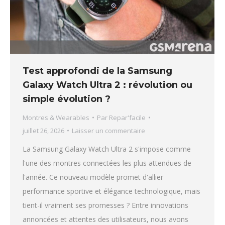
Test approfondi de la Samsung
Galaxy Watch Ultra 2 : révolution ou
simple évolution ?
Montres & Wearables
Par
Repar'facile
juillet 26, 2026
Laisser un commentaire
La Samsung Galaxy Watch Ultra 2 s'impose comme
l'une des montres connectées les plus attendues de
l'année. Ce nouveau modèle promet d'allier
performance sportive et élégance technologique, mais
tient-il vraiment ses promesses ? Entre innovations
annoncées et attentes des utilisateurs, nous avons