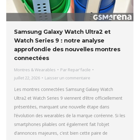
Samsung Galaxy Watch Ultra2 et
Watch Series 9 : notre analyse
approfondie des nouvelles montres
connectées
Montres & Wearables
Par
Repar'facile
juillet 22, 2026
Laisser un commentaire
Les montres connectées Samsung Galaxy Watch
Ultra2 et Watch Series 9 viennent d’être officiellement
présentées, marquant une nouvelle étape dans
l’évolution des wearables de la marque coréenne. Si les
smartphones pliables ont également fait l’objet
d’annonces majeures, c’est bien cette paire de