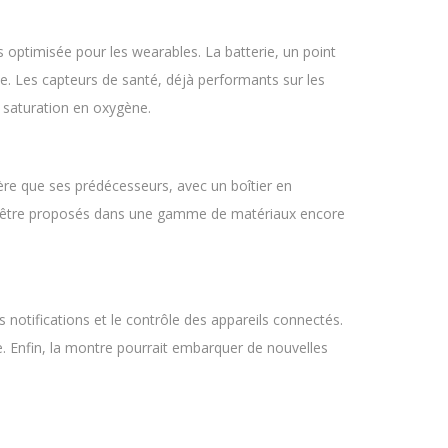
optimisée pour les wearables. La batterie, un point
e. Les capteurs de santé, déjà performants sur les
 saturation en oxygène.
ère que ses prédécesseurs, avec un boîtier en
nt être proposés dans une gamme de matériaux encore
otifications et le contrôle des appareils connectés.
e. Enfin, la montre pourrait embarquer de nouvelles