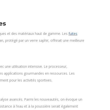
es
niques et des matériaux haut de gamme. Les
fuites
, protégé par un verre saphir, offrirait une meilleure
c une utilisation intensive. Le processeur,
des applications gourmandes en ressources. Les
ent pour les activités sportives.
analyse avancés. Parmi les nouveautés, on évoque un
sistance à l’eau et à la poussière serait également