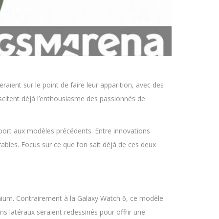
ient sur le point de faire leur apparition, avec des
suscitent déjà l’enthousiasme des passionnés de
rapport aux modèles précédents. Entre innovations
bles. Focus sur ce que l’on sait déjà de ces deux
emium. Contrairement à la Galaxy Watch 6, ce modèle
 latéraux seraient redessinés pour offrir une