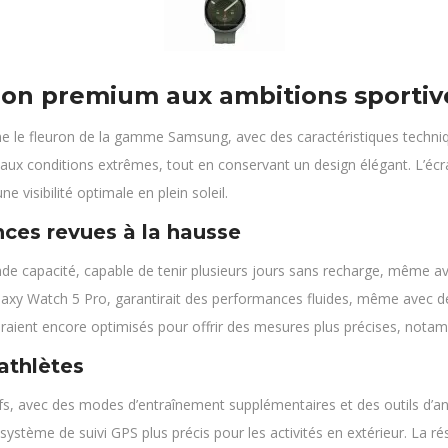
sion premium aux ambitions sportiv
mme le fleuron de la gamme Samsung, avec des caractéristiques tech
aux conditions extrêmes, tout en conservant un design élégant. L’écran
 visibilité optimale en plein soleil.
ces revues à la hausse
nde capacité, capable de tenir plusieurs jours sans recharge, même ave
laxy Watch 5 Pro, garantirait des performances fluides, même avec 
raient encore optimisés pour offrir des mesures plus précises, notamm
athlètes
tifs, avec des modes d’entraînement supplémentaires et des outils d’
système de suivi GPS plus précis pour les activités en extérieur. La ré