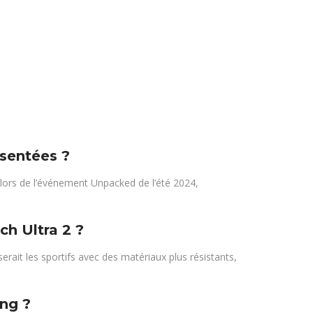
ésentées ?
lors de l’événement Unpacked de l’été 2024,
ch Ultra 2 ?
erait les sportifs avec des matériaux plus résistants,
ung ?