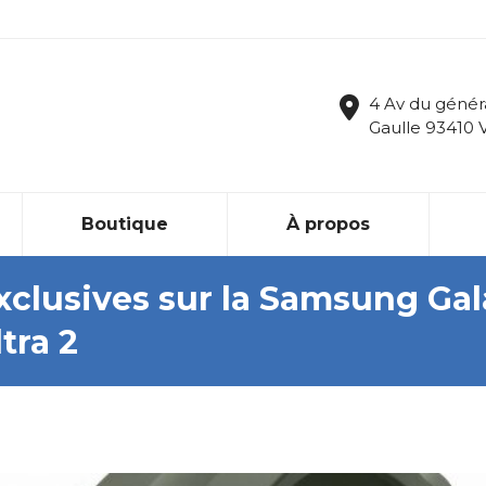
4 Av du génér
Gaulle 93410 
Boutique
À propos
exclusives sur la Samsung Ga
tra 2