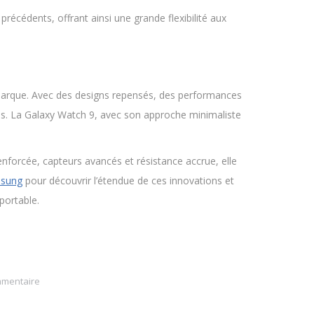
récédents, offrant ainsi une grande flexibilité aux
 marque. Avec des designs repensés, des performances
es. La Galaxy Watch 9, avec son approche minimaliste
nforcée, capteurs avancés et résistance accrue, elle
sung
pour découvrir l’étendue de ces innovations et
portable.
mmentaire