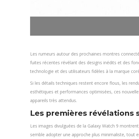
Les rumeurs autour des prochaines montres connectées 
fuites récentes révélant des designs inédits et des fo
technologie et des utilisateurs fidèles à la marque cor
Si les détails techniques restent encore flous, les ren
esthétiques et performances optimisées, ces nouvelles
appareils très attendus.
Les premières révélations 
Les images divulguées de la Galaxy Watch 9 montrent 
semble adopter une approche plus minimaliste, tout en