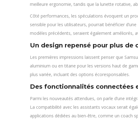
meilleure ergonomie, tandis que la lunette rotative, abs
Côté performances, les spéculations évoquent un proc
sensible pour les utilisateurs, pourrait bénéficier d
modèles précédents, seraient également améliorés, ave
Un design repensé pour plus de 
Les premières impressions laissent penser que Samsung 
aluminium ou en titane pour les versions haut de ga
plus variée, incluant des options écoresponsables.
Des fonctionnalités connectées e
Parmi les nouveautés attendues, on parle d’une intégr
La compatibilité avec les assistants vocaux serait ég
applications dédiées au bien-être, comme un coach spor