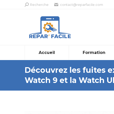
Recherche
Recherche
contact@reparfacile.com
:
Accueil
Formation
Découvrez les fuites 
Watch 9 et la Watch Ul