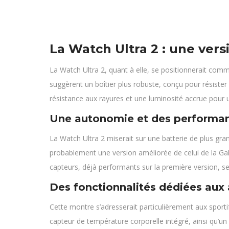
La Watch Ultra 2 : une ver
La Watch Ultra 2, quant à elle, se positionnerait co
suggèrent un boîtier plus robuste, conçu pour résister 
résistance aux rayures et une luminosité accrue pour une
Une autonomie et des performan
La Watch Ultra 2 miserait sur une batterie de plus gra
probablement une version améliorée de celui de la Ga
capteurs, déjà performants sur la première version, se
Des fonctionnalités dédiées aux 
Cette montre s’adresserait particulièrement aux spor
capteur de température corporelle intégré, ainsi qu’un 