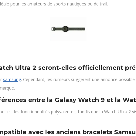
déale pour les amateurs de sports nautiques ou de trail.
tch Ultra 2 seront-elles officiellement pr
ar
samsung
. Cependant, les rumeurs suggèrent une annonce possible 
 marque.
fférences entre la Galaxy Watch 9 et la Wat
t et des fonctionnalités polyvalentes, tandis que la Watch Ultra 2 vis
mpatible avec les anciens bracelets Sams