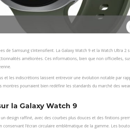
de Samsung s’intensifient. La Galaxy Watch 9 et la Watch Ultra 2 sera
nctionnalités améliorées. Ces informations, bien que non officielles, 
éenne.
dus et les indiscrétions laissent entrevoir une évolution notable par 
 montres pourraient bien redéfinir les standards du marché des weara
sur la Galaxy Watch 9
un design raffiné, avec des courbes plus douces et des finitions pr
 conservant l’écran circulaire emblématique de la gamme. Les boutons