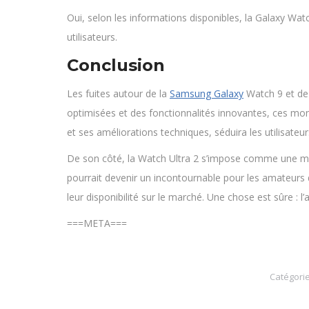
Oui, selon les informations disponibles, la Galaxy Watc
utilisateurs.
Conclusion
Les fuites autour de la
Samsung Galaxy
Watch 9 et de 
optimisées et des fonctionnalités innovantes, ces mo
et ses améliorations techniques, séduira les utilisateu
De son côté, la Watch Ultra 2 s’impose comme une mont
pourrait devenir un incontournable pour les amateurs 
leur disponibilité sur le marché. Une chose est sûre : 
===META===
Catégorie