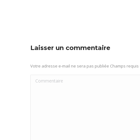
Laisser un commentaire
Votre adresse e-mail ne sera pas publiée Champs requi
Commentaire