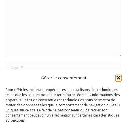
Nom *
Gérer le consentement
E-mail *
Pour offrir les meilleures expériences, nous utilisons des technologies
Site Web
telles que les cookies pour stocker et/ou accéder aux informations des
appareils. Le fait de consentir à ces technologies nous permettra de
traiter des données telles que le comportement de navigation ou les ID
uniques sur ce site. Le fait de ne pas consentir ou de retirer son
Poster commentaire
consentement peut avoir un effet négatif sur certaines caractéristiques
et fonctions.