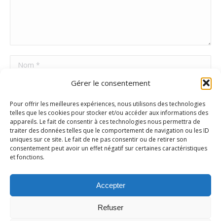
Nom *
Gérer le consentement
E-mail *
Pour offrir les meilleures expériences, nous utilisons des technologies
Site Web
telles que les cookies pour stocker et/ou accéder aux informations des
appareils. Le fait de consentir à ces technologies nous permettra de
traiter des données telles que le comportement de navigation ou les ID
uniques sur ce site. Le fait de ne pas consentir ou de retirer son
Poster commentaire
consentement peut avoir un effet négatif sur certaines caractéristiques
et fonctions.
Accepter
Refuser