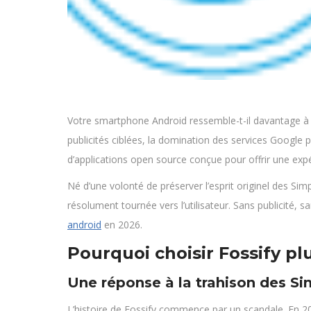
Votre smartphone Android ressemble-t-il davantage à un 
publicités ciblées, la domination des services Google 
d’applications open source conçue pour offrir une expé
Né d’une volonté de préserver l’esprit originel des Sim
résolument tournée vers l’utilisateur. Sans publicité, 
android
en 2026.
Pourquoi choisir Fossify pl
Une réponse à la trahison des Si
L’histoire de Fossify commence par un scandale. En 202