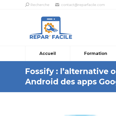
Recherche
Recherche
contact@reparfacile.com
:
Accueil
Formation
Fossify : l’alternative
Android des apps Goo