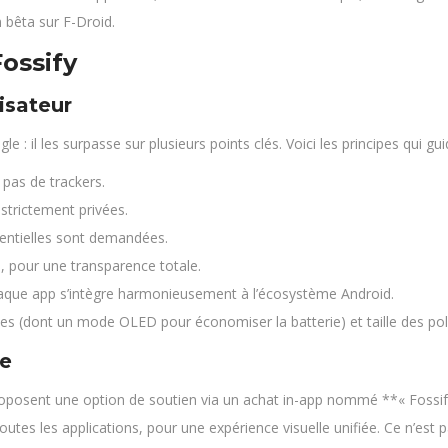
n bêta sur F-Droid.
ossify
isateur
: il les surpasse sur plusieurs points clés. Voici les principes qui gui
 pas de trackers.
strictement privées.
sentielles sont demandées.
, pour une transparence totale.
chaque app s’intègre harmonieusement à l’écosystème Android.
es (dont un mode OLED pour économiser la batterie) et taille des pol
e
proposent une option de soutien via un achat in-app nommé **« Fossi
utes les applications, pour une expérience visuelle unifiée. Ce n’est