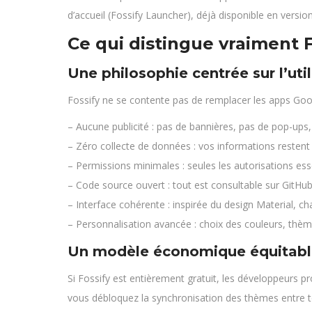
d’accueil (Fossify Launcher), déjà disponible en versio
Ce qui distingue vraiment F
Une philosophie centrée sur l’util
Fossify ne se contente pas de remplacer les apps Google 
– Aucune publicité : pas de bannières, pas de pop-ups,
– Zéro collecte de données : vos informations restent 
– Permissions minimales : seules les autorisations es
– Code source ouvert : tout est consultable sur GitHub
– Interface cohérente : inspirée du design Material, 
– Personnalisation avancée : choix des couleurs, thèm
Un modèle économique équitabl
Si Fossify est entièrement gratuit, les développeurs 
vous débloquez la synchronisation des thèmes entre to