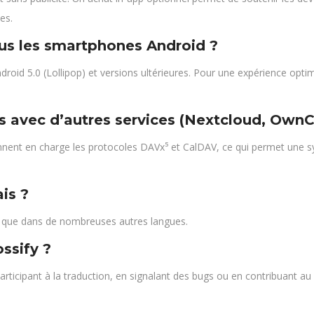
es.
ous les smartphones Android ?
ndroid 5.0 (Lollipop) et versions ultérieures. Pour une expérience op
s avec d’autres services (Nextcloud, OwnC
nnent en charge les protocoles DAVx⁵ et CalDAV, ce qui permet une s
ais ?
nsi que dans de nombreuses autres langues.
ssify ?
articipant à la traduction, en signalant des bugs ou en contribuant a