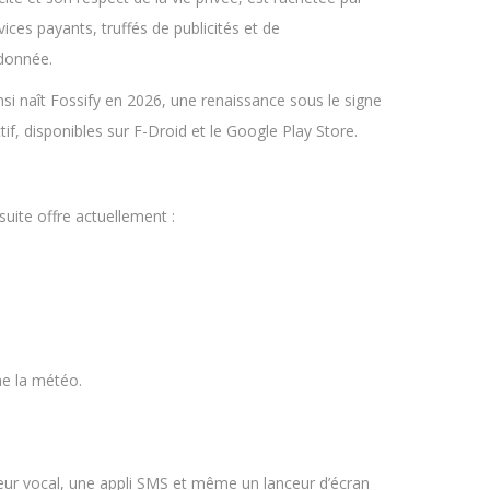
ces payants, truffés de publicités et de
ndonnée.
insi naît Fossify en 2026, une renaissance sous le signe
if, disponibles sur F-Droid et le Google Play Store.
suite offre actuellement :
me la météo.
eur vocal, une appli SMS et même un lanceur d’écran