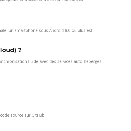
timale, un smartphone sous Android 8.0 ou plus est
loud) ?
ynchronisation fluide avec des services auto-hébergés
u code source sur GitHub.