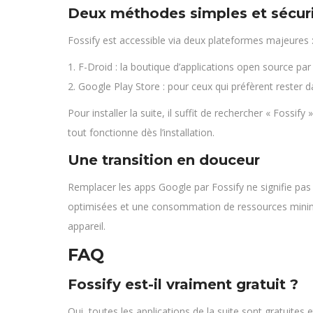
Deux méthodes simples et sécur
Fossify est accessible via deux plateformes majeures 
1. F-Droid : la boutique d’applications open source par 
2. Google Play Store : pour ceux qui préfèrent rester
Pour installer la suite, il suffit de rechercher « Fossi
tout fonctionne dès l’installation.
Une transition en douceur
Remplacer les apps Google par Fossify ne signifie pas
optimisées et une consommation de ressources minimal
appareil.
FAQ
Fossify est-il vraiment gratuit ?
Oui, toutes les applications de la suite sont gratuites