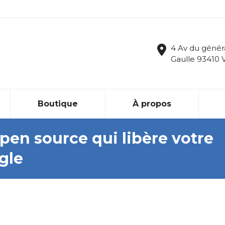
4 Av du génér
Gaulle 93410 
Boutique
À propos
 open source qui libère votre
gle