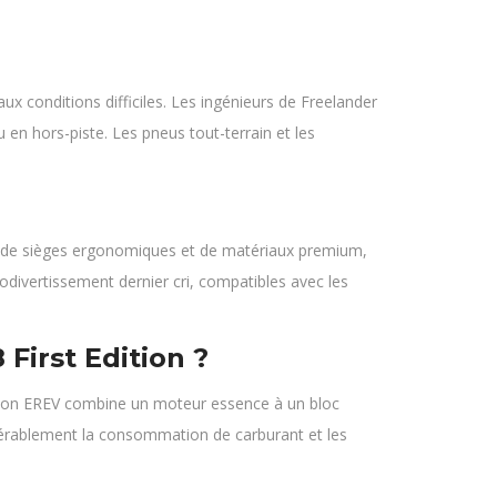
x conditions difficiles. Les ingénieurs de Freelander
en hors-piste. Les pneus tout-terrain et les
quipé de sièges ergonomiques et de matériaux premium,
divertissement dernier cri, compatibles avec les
First Edition ?
ition EREV combine un moteur essence à un bloc
idérablement la consommation de carburant et les