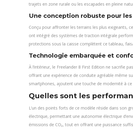
trajets en zone rurale ou les escapades en pleine natu
Une conception robuste pour les
Conçu pour affronter les terrains les plus exigeants, 
ont intégré des systèmes de traction intégrale perfor
protections sous la caisse complètent ce tableau, faisan
Technologie embarquée et confo
À l’intérieur, le Freelander 8 First Edition ne sacrifi
offrant une expérience de conduite agréable même sur 
smartphones, ajoutent une touche de modernité à ce v
Quelles sont les performanc
L’un des points forts de ce modèle réside dans son g
électrique, permettant une autonomie électrique d’env
émissions de CO₂, tout en offrant une puissance suff