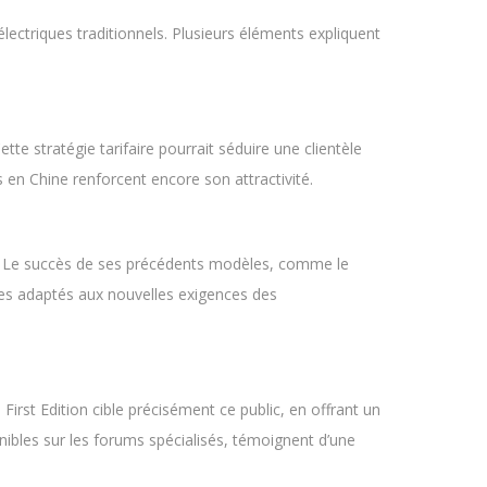
lectriques traditionnels. Plusieurs éléments expliquent
te stratégie tarifaire pourrait séduire une clientèle
 en Chine renforcent encore son attractivité.
ace. Le succès de ses précédents modèles, comme le
cules adaptés aux nouvelles exigences des
rst Edition cible précisément ce public, en offrant un
onibles sur les forums spécialisés, témoignent d’une