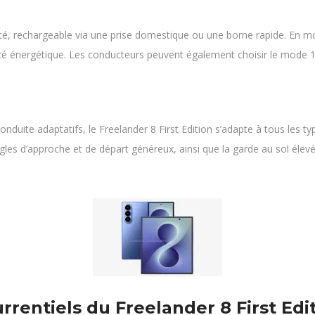
cité, rechargeable via une prise domestique ou une borne rapide. En
cité énergétique. Les conducteurs peuvent également choisir le mode 10
duite adaptatifs, le Freelander 8 First Edition s’adapte à tous les ty
ngles d’approche et de départ généreux, ainsi que la garde au sol éle
rrentiels du Freelander 8 First Edi