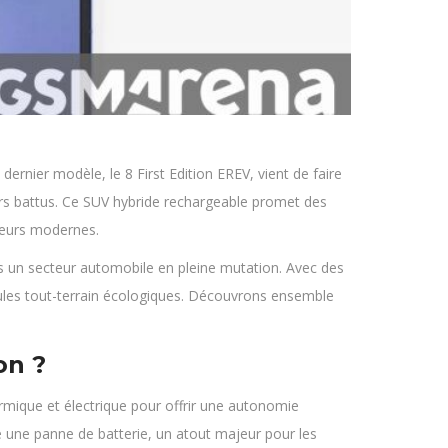
dernier modèle, le 8 First Edition EREV, vient de faire
ers battus. Ce SUV hybride rechargeable promet des
teurs modernes.
 un secteur automobile en pleine mutation. Avec des
icules tout-terrain écologiques. Découvrons ensemble
on ?
ermique et électrique pour offrir une autonomie
 une panne de batterie, un atout majeur pour les