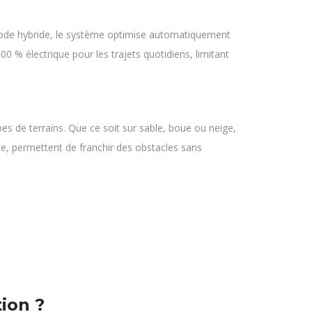
 mode hybride, le système optimise automatiquement
0 % électrique pour les trajets quotidiens, limitant
pes de terrains. Que ce soit sur sable, boue ou neige,
vée, permettent de franchir des obstacles sans
tion ?