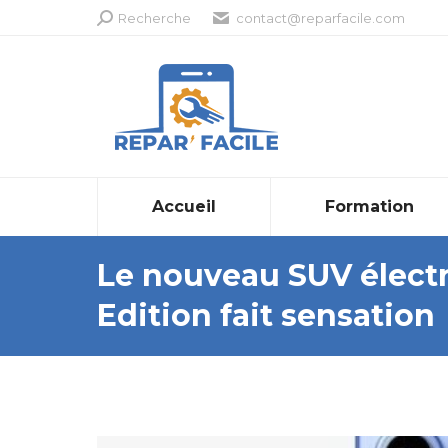
Recherche
Recherche
contact@reparfacile.com
:
Accueil
Formation
Le nouveau SUV électr
Edition fait sensation