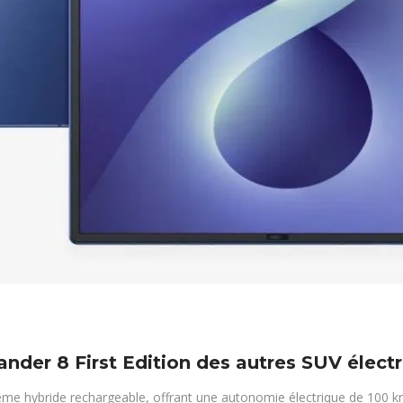
lander 8 First Edition des autres SUV élect
tème hybride rechargeable, offrant une autonomie électrique de 100 km