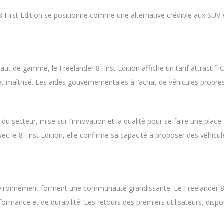
 First Edition se positionne comme une alternative crédible aux SUV é
de gamme, le Freelander 8 First Edition affiche un tarif attractif. Cet
t maîtrisé. Les aides gouvernementales à l’achat de véhicules propres
du secteur, mise sur l’innovation et la qualité pour se faire une pl
Avec le 8 First Edition, elle confirme sa capacité à proposer des véhi
nvironnement forment une communauté grandissante. Le Freelander 8 Fi
formance et de durabilité. Les retours des premiers utilisateurs, disp