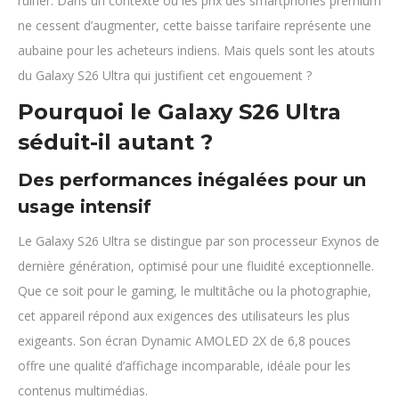
ruiner. Dans un contexte où les prix des smartphones premium
ne cessent d’augmenter, cette baisse tarifaire représente une
aubaine pour les acheteurs indiens. Mais quels sont les atouts
du Galaxy S26 Ultra qui justifient cet engouement ?
Pourquoi le Galaxy S26 Ultra
séduit-il autant ?
Des performances inégalées pour un
usage intensif
Le Galaxy S26 Ultra se distingue par son processeur Exynos de
dernière génération, optimisé pour une fluidité exceptionnelle.
Que ce soit pour le gaming, le multitâche ou la photographie,
cet appareil répond aux exigences des utilisateurs les plus
exigeants. Son écran Dynamic AMOLED 2X de 6,8 pouces
offre une qualité d’affichage incomparable, idéale pour les
contenus multimédias.