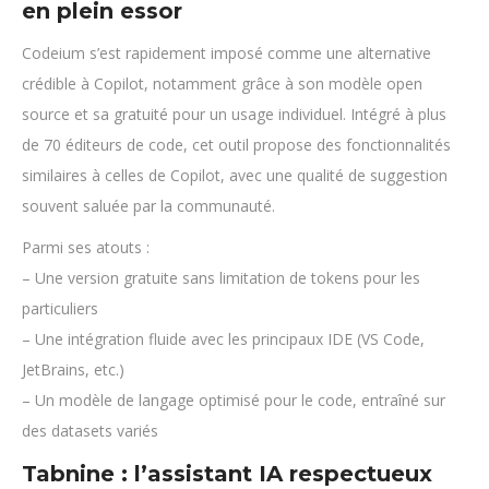
en plein essor
Codeium s’est rapidement imposé comme une alternative
crédible à Copilot, notamment grâce à son modèle open
source et sa gratuité pour un usage individuel. Intégré à plus
de 70 éditeurs de code, cet outil propose des fonctionnalités
similaires à celles de Copilot, avec une qualité de suggestion
souvent saluée par la communauté.
Parmi ses atouts :
– Une version gratuite sans limitation de tokens pour les
particuliers
– Une intégration fluide avec les principaux IDE (VS Code,
JetBrains, etc.)
– Un modèle de langage optimisé pour le code, entraîné sur
des datasets variés
Tabnine : l’assistant IA respectueux