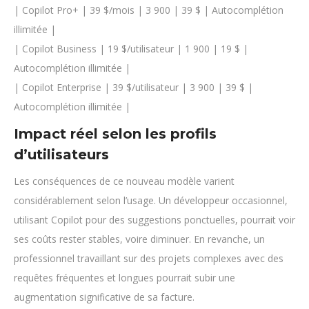
| Copilot Pro+ | 39 $/mois | 3 900 | 39 $ | Autocomplétion
illimitée |
| Copilot Business | 19 $/utilisateur | 1 900 | 19 $ |
Autocomplétion illimitée |
| Copilot Enterprise | 39 $/utilisateur | 3 900 | 39 $ |
Autocomplétion illimitée |
Impact réel selon les profils
d’utilisateurs
Les conséquences de ce nouveau modèle varient
considérablement selon l’usage. Un développeur occasionnel,
utilisant Copilot pour des suggestions ponctuelles, pourrait voir
ses coûts rester stables, voire diminuer. En revanche, un
professionnel travaillant sur des projets complexes avec des
requêtes fréquentes et longues pourrait subir une
augmentation significative de sa facture.