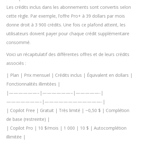
Les crédits inclus dans les abonnements sont convertis selon
cette règle. Par exemple, l’offre Pro+ à 39 dollars par mois
donne droit à 3 900 crédits. Une fois ce plafond atteint, les
utilisateurs doivent payer pour chaque crédit supplémentaire
consommé.
Voici un récapitulatif des différentes offres et de leurs crédits
associés :
| Plan | Prix mensuel | Crédits inclus | Équivalent en dollars |
Fonctionnalités illimitées |
|——————–|——————–|—————-|
———————–|————————————-|
| Copilot Free | Gratuit | Très limité | ~0,50 $ | Complétion
de base (restreinte) |
| Copilot Pro | 10 $/mois | 1 000 | 10 $ | Autocomplétion
illimitée |