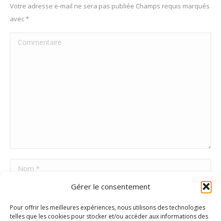
Votre adresse e-mail ne sera pas publiée Champs requis marqués
avec
*
Commentaire
Nom *
Gérer le consentement
E-mail *
Pour offrir les meilleures expériences, nous utilisons des technologies
Site Web
telles que les cookies pour stocker et/ou accéder aux informations des