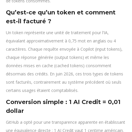
de tokens consommés.
Qu’est-ce qu’un token et comment
est-il facturé ?
Un token représente une unité de traitement pour l’IA,
équivalant approximativement à 0,75 mot en anglais ou 4
caractères. Chaque requête envoyée à Copilot (input tokens),
chaque réponse générée (output tokens) et même les
données mises en cache (cached tokens) consomment
désormais des crédits. En juin 2026, ces trois types de tokens
sont facturés, contrairement au système précédent où seuls
certains usages étaient comptabilisés.
Conversion simple : 1 AI Credit = 0,01
dollar
GitHub a opté pour une transparence apparente en établissant
une équivalence directe : 1 AI Credit vaut 1 centime américain.