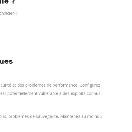
le ?
chnicien :
ques
 sécurité et des problèmes de performance. Configurez
est potentiellement vulnérable à des exploits connus.
ions, problèmes de sauvegarde. Maintenez au moins 3