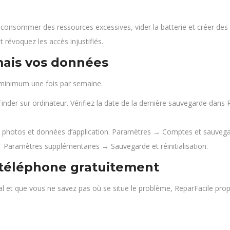
consommer des ressources excessives, vider la batterie et créer des
 révoquez les accès injustifiés.
mais vos données
 minimum une fois par semaine.
Finder sur ordinateur. Vérifiez la date de la dernière sauvegarde d
photos et données d’application. Paramètres → Comptes et sauvega
Paramètres supplémentaires → Sauvegarde et réinitialisation.
 téléphone gratuitement
 et que vous ne savez pas où se situe le problème, ReparFacile pr