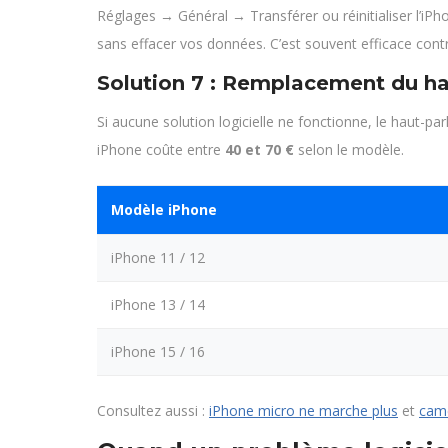
Réglages → Général → Transférer ou réinitialiser l’iPh
sans effacer vos données. C’est souvent efficace contr
Solution 7 : Remplacement du ha
Si aucune solution logicielle ne fonctionne, le haut-
iPhone coûte entre
40 et 70 €
selon le modèle.
Modèle iPhone
iPhone 11 / 12
iPhone 13 / 14
iPhone 15 / 16
Consultez aussi :
iPhone micro ne marche plus
et
camé