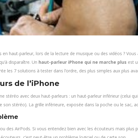
s en haut-parleur, lors de la lecture de musique ou des vidéos ? Vous
u’à disparaître. Un
haut-parleur iPhone qui ne marche plus
est u
te les 7 solutions à tester dans l’ordre, des plus simples aux plus av
urs de l’iPhone
 stéréo avec deux haut-parleurs : un haut-parleur inférieur (celui qui 
r le son stéréo). La grille inférieure, exposée dans la poche ou le sac,
oblème
 ou des AirPods. Si vous entendez bien avec les écouteurs mais plus pa
 écouteurs, c’est peut-être un problème logiciel ou de carte son.