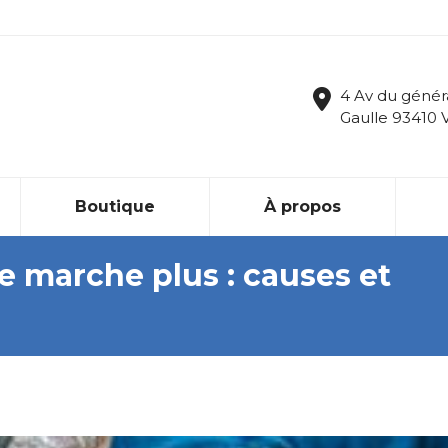
4 Av du génér
Gaulle 93410 
Boutique
À propos
e marche plus : causes et
Vous ê