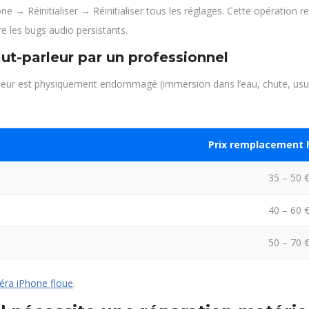
one → Réinitialiser → Réinitialiser tous les réglages. Cette opération
e les bugs audio persistants.
ut-parleur par un professionnel
parleur est physiquement endommagé (immersion dans l’eau, chute, usu
Prix remplacement 
35 – 50 
40 – 60 
50 – 70 
ra iPhone floue
.