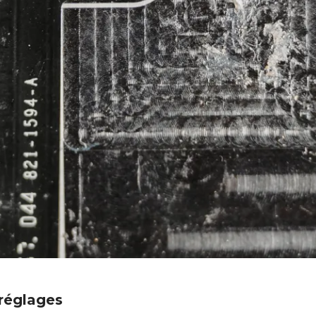
 réglages