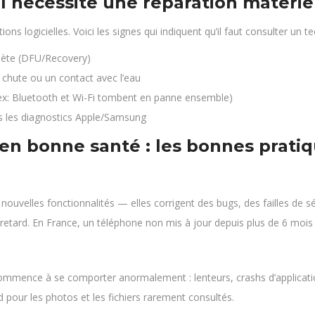
 nécessite une réparation matériel
s logicielles. Voici les signes qui indiquent qu’il faut consulter un te
lète (DFU/Recovery)
chute ou un contact avec l’eau
(ex: Bluetooth et Wi-Fi tombent en panne ensemble)
s les diagnostics Apple/Samsung
en bonne santé : les bonnes prati
 nouvelles fonctionnalités — elles corrigent des bugs, des failles de
retard. En France, un téléphone non mis à jour depuis plus de 6 mois 
ommence à se comporter anormalement : lenteurs, crashs d’applicat
d pour les photos et les fichiers rarement consultés.