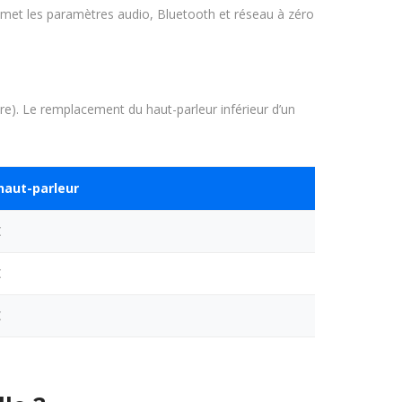
 remet les paramètres audio, Bluetooth et réseau à zéro
re). Le remplacement du haut-parleur inférieur d’un
haut-parleur
€
€
€