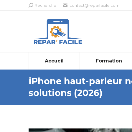
Recherche
Recherche
contact@reparfacile.com
:
Accueil
Formation
iPhone haut-parleur n
solutions (2026)