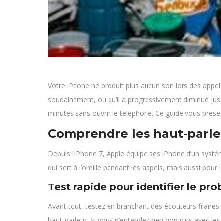
Votre iPhone ne produit plus aucun son lors des appel
soudainement, ou qu’il a progressivement diminué jusq
minutes sans ouvrir le téléphone. Ce guide vous présen
Comprendre les haut-parle
Depuis l’iPhone 7, Apple équipe ses iPhone d’un système
qui sert à l’oreille pendant les appels, mais aussi pou
Test rapide pour identifier le pr
Avant tout, testez en branchant des écouteurs filaires
haut-parleur. Si vous n’entendez rien non plus avec les