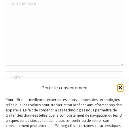
Commentaire
Nom *
Gérer le consentement
E-mail *
Pour offrir les meilleures expériences, nous utilisons des technologies
Site Web
telles que les cookies pour stocker et/ou accéder aux informations des
appareils. Le fait de consentir à ces technologies nous permettra de
traiter des données telles que le comportement de navigation ou les ID
uniques sur ce site. Le fait de ne pas consentir ou de retirer son
Poster commentaire
consentement peut avoir un effet négatif sur certaines caractéristiques