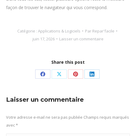
façon de trouver le navigateur qui vous correspond.
Catégorie :
Applications & Logiciels
Par
Repar'facile
juin 17, 2026
Laisser un commentaire
Share this post
Partager
Partager
Partager
Partager
sur
sur
sur
sur
Facebook
X
Pinterest
LinkedIn
Laisser un commentaire
Votre adresse e-mail ne sera pas publiée Champs requis marqués
avec
*