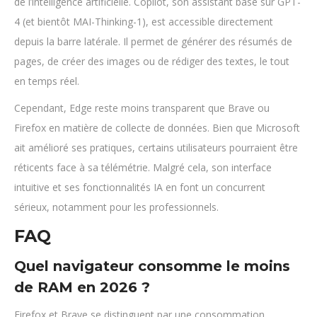
de l’intelligence artificielle. Copilot, son assistant basé sur GPT-
4 (et bientôt MAI-Thinking-1), est accessible directement
depuis la barre latérale. Il permet de générer des résumés de
pages, de créer des images ou de rédiger des textes, le tout
en temps réel.
Cependant, Edge reste moins transparent que Brave ou
Firefox en matière de collecte de données. Bien que Microsoft
ait amélioré ses pratiques, certains utilisateurs pourraient être
réticents face à sa télémétrie. Malgré cela, son interface
intuitive et ses fonctionnalités IA en font un concurrent
sérieux, notamment pour les professionnels.
FAQ
Quel navigateur consomme le moins
de RAM en 2026 ?
Firefox et Brave se distinguent par une consommation