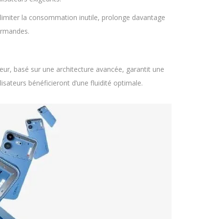
limiter la consommation inutile, prolonge davantage
ourmandes.
eur, basé sur une architecture avancée, garantit une
lisateurs bénéficieront d’une fluidité optimale.