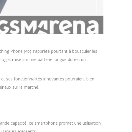
hing Phone (4b) s’apprête pourtant à bousculer les
ogie, mise sur une batterie longue durée, un
 et ses fonctionnalités innovantes pourraient bien
érieux sur le marché.
grande capacité, ce smartphone promet une utilisation
lisateurs exigeants.