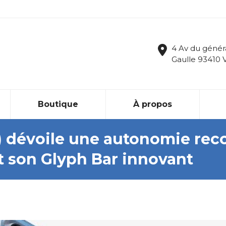
4 Av du génér
Gaulle 93410 
Boutique
À propos
 dévoile une autonomie reco
 son Glyph Bar innovant