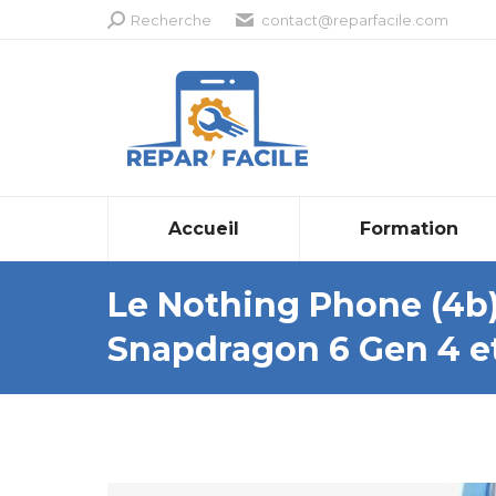
Recherche
Recherche
contact@reparfacile.com
:
Accueil
Formation
Le Nothing Phone (4b)
Snapdragon 6 Gen 4 et