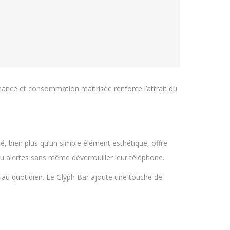
rmance et consommation maîtrisée renforce l’attrait du
é, bien plus qu’un simple élément esthétique, offre
 ou alertes sans même déverrouiller leur téléphone.
es au quotidien. Le Glyph Bar ajoute une touche de