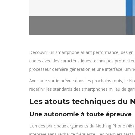
Découvrir un smartphone alliant performance, design 
codes avec des caractéristiques techniques prometteu
processeur dernière génération et une interface lumi
Avec une sortie prévue dans les prochains mois, le Not
redéfinir les standards des smartphones milieu de gam
Les atouts techniques du 
Une autonomie à toute épreuve
L’un des principaux arguments du Nothing Phone (4b) r
intensive sans recharge fréquente. Les premiers tests