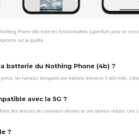
thing Phone (4b) évite les fonctionnalités superflues pour se concen
ompromis sur la qualité.
la batterie du Nothing Phone (4b) ?
ils précis, les rumeurs évoquent une batterie d’environ 5 000 mAh. Cet
patible avec la 5G ?
rant des vitesses de connexion élevées et une latence réduite. Une car
le ?