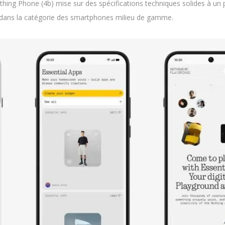
g Phone (4b) mise sur des spécifications techniques solides à un p
 dans la catégorie des smartphones milieu de gamme.