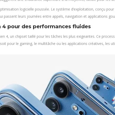
imisation logicielle poussée. Le système d’exploitation, conçu pour 
qui passent leurs journées entre appels, navigation et applications g
 4 pour des performances fluides
 4, un chipset taillé pour les tâches les plus exigeantes. Ce process
soit pour le gaming, le multitâche ou les applications créatives, les uti