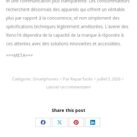
et une communication plus transparente. Les consommateurs
recherchent désormais des appareils qui offrent un véritable
plus par rapport à la concurrence, et non simplement des
spécifications techniques légèrement améliorées. L'avenir des
Reno16 dépendra de la capacité de la marque à répondre à
ces attentes avec des solutions innovantes et accessibles.
===META===
Catégorie :
Smartphones
Par
Repar'facile
juillet 5, 2026
Laisser un commentaire
Share this post
Partager
Partager
Partager
Partager
sur
sur
sur
sur