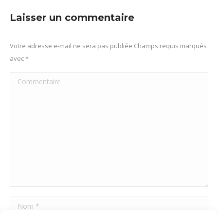
Facebook
X
Pinterest
LinkedIn
Laisser un commentaire
Votre adresse e-mail ne sera pas publiée Champs requis marqués
avec
*
Commentaire
Nom *