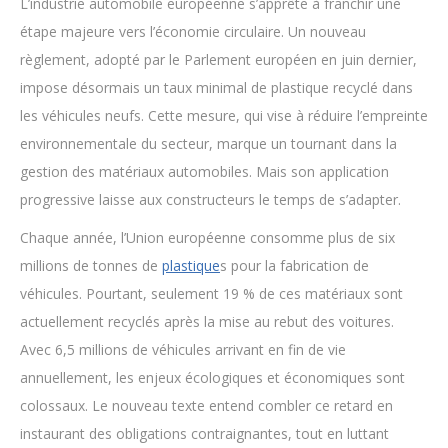
L’industrie automobile européenne s’apprête à franchir une
étape majeure vers l’économie circulaire. Un nouveau
règlement, adopté par le Parlement européen en juin dernier,
impose désormais un taux minimal de plastique recyclé dans
les véhicules neufs. Cette mesure, qui vise à réduire l’empreinte
environnementale du secteur, marque un tournant dans la
gestion des matériaux automobiles. Mais son application
progressive laisse aux constructeurs le temps de s’adapter.
Chaque année, l’Union européenne consomme plus de six
millions de tonnes de
plastique
s pour la fabrication de
véhicules. Pourtant, seulement 19 % de ces matériaux sont
actuellement recyclés après la mise au rebut des voitures.
Avec 6,5 millions de véhicules arrivant en fin de vie
annuellement, les enjeux écologiques et économiques sont
colossaux. Le nouveau texte entend combler ce retard en
instaurant des obligations contraignantes, tout en luttant