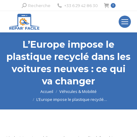
Recherche
Recherche
+33 6 29 42 86 30
0
:
L’Europe impose le
plastique recyclé dans les
voitures neuves : ce qui
va changer
Vous êtes ici :
Accueil
Véhicules & Mobilité
L’Europe impose le plastique recyclé…