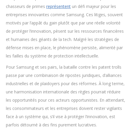
chasseurs de primes
représentent
un défi majeur pour les
entreprises innovantes comme Samsung. Ces litiges, souvent
motivés par l’appât du gain plutôt que par une réelle volonté
de protéger l’innovation, pèsent sur les ressources financières
et humaines des géants de la tech. Malgré les stratégies de
défense mises en place, le phénomène persiste, alimenté par
les failles du système de protection intellectuelle.
Pour Samsung et ses pairs, la bataille contre les patent trolls
passe par une combinaison de ripostes juridiques, d’alliances
industrielles et de plaidoyers pour des réformes. À long terme,
une harmonisation internationale des règles pourrait réduire
les opportunités pour ces acteurs opportunistes. En attendant,
les consommateurs et les entreprises doivent rester vigilants
face à un système qui, s’il vise à protéger l’innovation, est
parfois détourné à des fins purement lucratives.