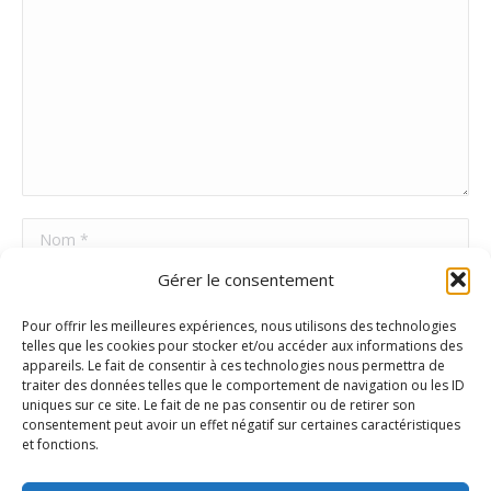
Nom *
Gérer le consentement
E-mail *
Pour offrir les meilleures expériences, nous utilisons des technologies
Site Web
telles que les cookies pour stocker et/ou accéder aux informations des
appareils. Le fait de consentir à ces technologies nous permettra de
traiter des données telles que le comportement de navigation ou les ID
uniques sur ce site. Le fait de ne pas consentir ou de retirer son
Poster commentaire
consentement peut avoir un effet négatif sur certaines caractéristiques
et fonctions.