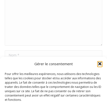
Nom *
Gérer le consentement
E-mail *
Pour offrir les meilleures expériences, nous utilisons des technologies
Site Web
telles que les cookies pour stocker et/ou accéder aux informations des
appareils. Le fait de consentir à ces technologies nous permettra de
traiter des données telles que le comportement de navigation ou les ID
uniques sur ce site. Le fait de ne pas consentir ou de retirer son
Poster commentaire
consentement peut avoir un effet négatif sur certaines caractéristiques
et fonctions.