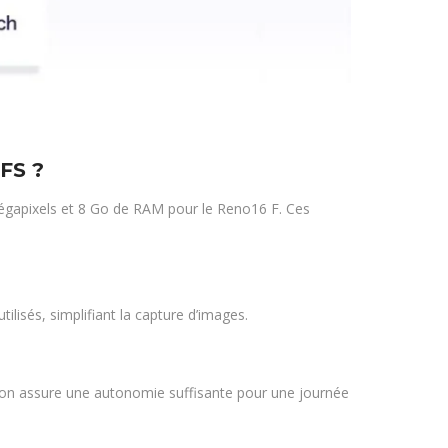
 FS ?
égapixels et 8 Go de RAM pour le Reno16 F. Ces
ilisés, simplifiant la capture d’images.
ion assure une autonomie suffisante pour une journée