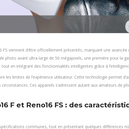
 viennent d’être officiellement présentés, marquant une avancée no
ule photo avant ultra-large de 50 mégapixels, une première pour la
tout en intégrant des fonctionnalités intelligentes grâce à l’intelligence 
e les limites de l’expérience utilisateur. Cette technologie permet d
utes circonstances. Ces appareils s’adressent autant aux amateurs de ph
 F et Reno16 FS : des caractérist
spécifications communes, tout en présentant quelques différences n