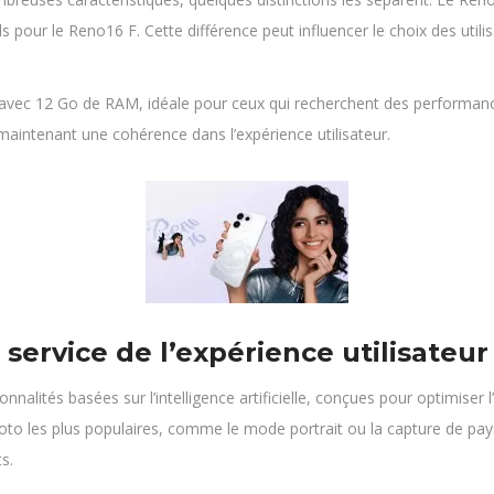
 pour le Reno16 F. Cette différence peut influencer le choix des util
n avec 12 Go de RAM, idéale pour ceux qui recherchent des performa
maintenant une cohérence dans l’expérience utilisateur.
u service de l’expérience utilisateur
lités basées sur l’intelligence artificielle, conçues pour optimiser l’
o les plus populaires, comme le mode portrait ou la capture de pay
s.