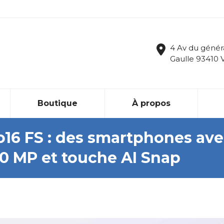
4 Av du génér
Gaulle 93410 
Boutique
À propos
16 FS : des smartphones av
50 MP et touche AI Snap