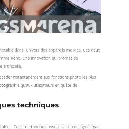
table dans l’univers des appareils mobiles. Ces deux
 gamme Reno. Une innovation qui promet de
artificielle.
’accéder instantanément aux fonctions photo les plus
otographie qu’aux utilisateurs en quête de
iques techniques
otables. Ces smartphones misent sur un design élégant