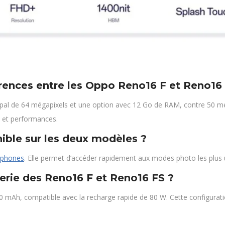
férences entre les Oppo Reno16 F et Reno16
cipal de 64 mégapixels et une option avec 12 Go de RAM, contre 50 m
e et performances.
nible sur les deux modèles ?
tphones
. Elle permet d’accéder rapidement aux modes photo les plus ut
terie des Reno16 F et Reno16 FS ?
0 mAh, compatible avec la recharge rapide de 80 W. Cette configurat