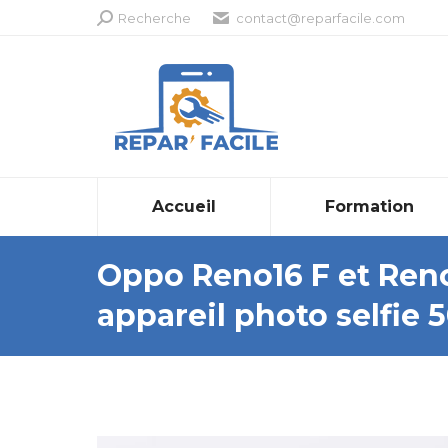
Recherche
Recherche
contact@reparfacile.com
:
Accueil
Formation
Oppo Reno16 F et Reno
appareil photo selfie 