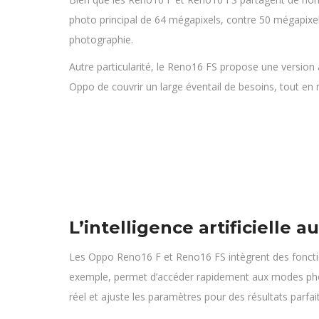
photo principal de 64 mégapixels, contre 50 mégapixels
photographie.
Autre particularité, le Reno16 FS propose une versio
Oppo de couvrir un large éventail de besoins, tout en 
L’intelligence artificielle a
Les Oppo Reno16 F et Reno16 FS intègrent des fonctionna
exemple, permet d’accéder rapidement aux modes phot
réel et ajuste les paramètres pour des résultats parfait