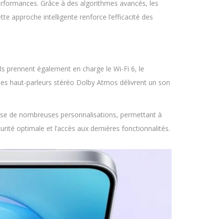
erformances. Grâce à des algorithmes avancés, les
te approche intelligente renforce l’efficacité des
ls prennent également en charge le Wi-Fi 6, le
 les haut-parleurs stéréo Dolby Atmos délivrent un son
opose de nombreuses personnalisations, permettant à
ité optimale et l’accès aux dernières fonctionnalités.