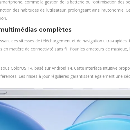
 smartphone, comme la gestion de la batterie ou l’optimisation des p
ion des habitudes de l’utilisateur, prolongeant ainsi l’autonomie. Cet
ion.
 multimédias complètes
sant des vitesses de téléchargement et de navigation ultra-rapides. I
ns en matière de connectivité sans fil. Pour les amateurs de musique,
 sous ColorOS 14, basé sur Android 14. Cette interface intuitive pr
érences. Les mises à jour régulières garantissent également une sécur