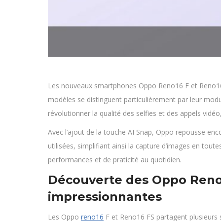
Les nouveaux smartphones Oppo Reno16 F et Reno16 FS
modèles se distinguent particulièrement par leur mod
révolutionner la qualité des selfies et des appels vidéo, 
Avec l’ajout de la touche AI Snap, Oppo repousse encor
utilisées, simplifiant ainsi la capture d’images en to
performances et de praticité au quotidien.
Découverte des Oppo Reno16
impressionnantes
Les Oppo
reno16
F et Reno16 FS partagent plusieurs 