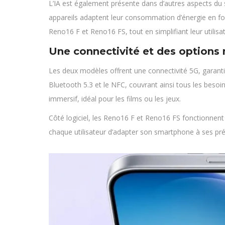
L’IA est également présente dans d’autres aspects du
appareils adaptent leur consommation d’énergie en fonct
Reno16 F et Reno16 FS, tout en simplifiant leur utilisat
Une connectivité et des options
Les deux modèles offrent une connectivité 5G, garantis
Bluetooth 5.3 et le NFC, couvrant ainsi tous les besoi
immersif, idéal pour les films ou les jeux.
Côté logiciel, les Reno16 F et Reno16 FS fonctionnent
chaque utilisateur d’adapter son smartphone à ses préf